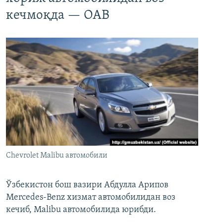
кечмоқда — ОАВ
Chevrolet Malibu автомобили
Ўзбекистон бош вазири Абдулла Арипов
Mercedes-Benz хизмат автомобилидан воз
кечиб, Malibu автомобилида юрибди.