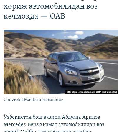
хориж автомобилидан воз
кечмоқда — ОАВ
Chevrolet Malibu автомобили
Ўзбекистон бош вазири Абдулла Арипов
Mercedes-Benz хизмат автомобилидан воз