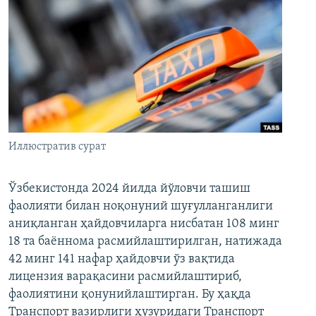
Иллюстратив сурат
Ўзбекистонда 2024 йилда йўловчи ташиш
фаолияти билан ноқонуний шуғулланганлиги
аниқланган ҳайдовчиларга нисбатан 108 минг
18 та баённома расмийлаштирилган, натижада
42 минг 141 нафар ҳайдовчи ўз вақтида
лицензия варақасини расмийлаштириб,
фаолиятини қонунийлаштирган. Бу ҳақда
Транспорт вазирлиги ҳузуридаги Транспорт