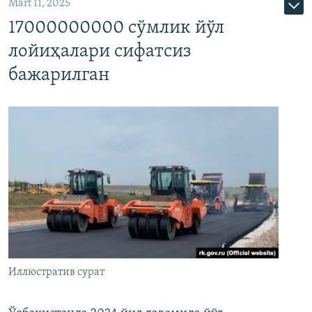
Mart 11, 2025
17000000000 сўмлик йўл
лойиҳалари сифатсиз
бажарилган
Иллюстратив сурат