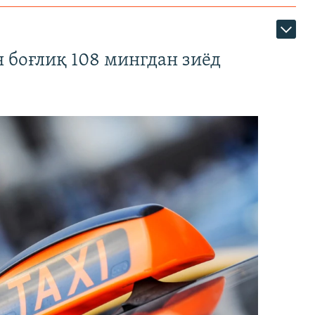
 боғлиқ 108 мингдан зиёд