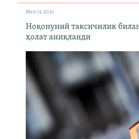
Mart 14, 2025
Ноқонуний таксичилик билан
ҳолат аниқланди