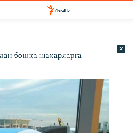
дан бошқа шаҳарларга