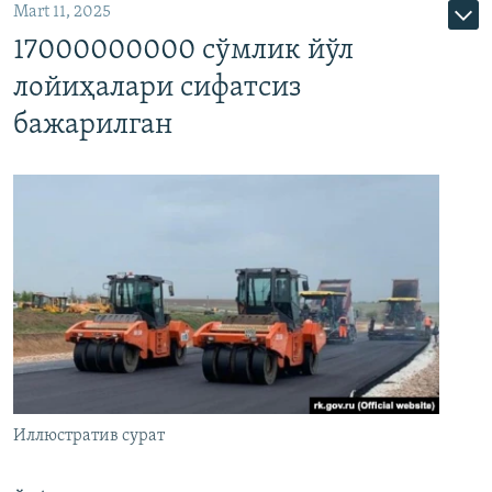
Mart 11, 2025
17000000000 сўмлик йўл
лойиҳалари сифатсиз
бажарилган
Иллюстратив сурат