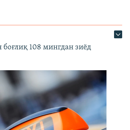
 боғлиқ 108 мингдан зиёд