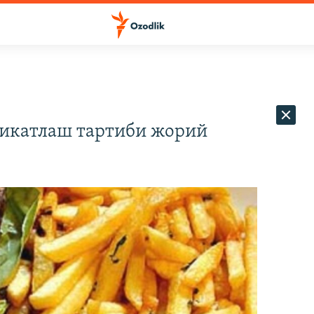
фикатлаш тартиби жорий