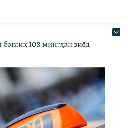
 боғлиқ 108 мингдан зиёд