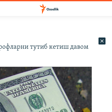
рофларни тутиб кетиш давом