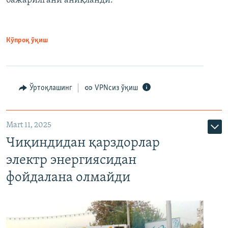
бажарилгани аниқланди.
Кўпроқ ўқиш
Ўртоқлашинг
VPNсиз ўқиш
Mart 11, 2025
Чиқиндидан қарздорлар
электр энергиясидан
фойдалана олмайди