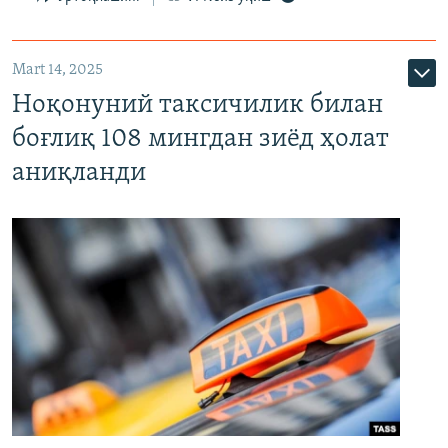
Mart 14, 2025
Ноқонуний таксичилик билан
боғлиқ 108 мингдан зиёд ҳолат
аниқланди