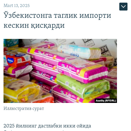
Mart 13, 2025
Ўзбекистонга таглик импорти
кескин қисқарди
Иллюстратив сурат
2025 йилнинг дастлабки икки ойида