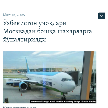
Mart 12, 2025
Ўзбекистон учоқлари
Москвадан бошқа шаҳарларга
йўналтирилди