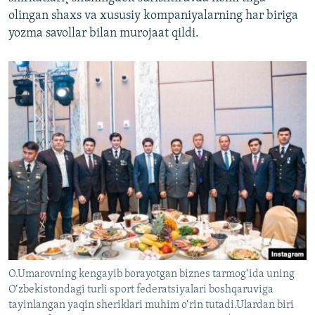
olingan shaxs va xususiy kompaniyalarning har biriga
yozma savollar bilan murojaat qildi.
O.Umarovning kengayib borayotgan biznes tarmog‘ida uning
O‘zbekistondagi turli sport federatsiyalari boshqaruviga
tayinlangan yaqin sheriklari muhim o‘rin tutadi.Ulardan biri