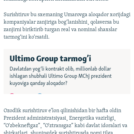
Surishtiruv bu sxemaning Umarovga aloqador xorijdagi
kompaniyalar zanjiriga bog‘lanishini¸ qolaversa bu
zanjirni biriktirib turgan real va nominal shaxslar
tarmog‘ini ko‘rsatdi.
Ozodlik surishtiruv e’lon qilinishidan bir hafta oldin
Prezident administratsiyasi¸ Energetika vazirligi¸
“O‘zbekneftgaz”¸ “O‘ztransgaz” kabi davlat idoralari va
shirkatlari¸ shuningdek surishtiruvda nomi tilga