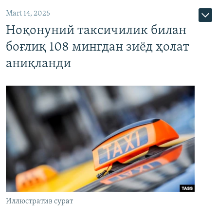
Mart 14, 2025
Ноқонуний таксичилик билан
боғлиқ 108 мингдан зиёд ҳолат
аниқланди
Иллюстратив сурат