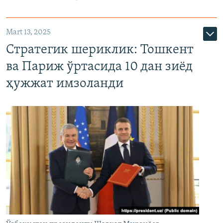
Mart 13, 2025
Стратегик шериклик: Тошкент
ва Париж ўртасида 10 дан зиёд
ҳужжат имзоланди