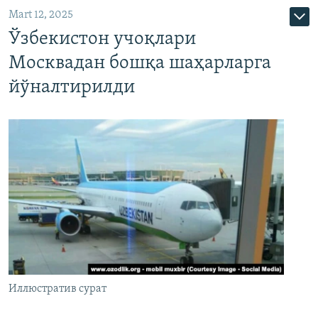
Mart 12, 2025
Ўзбекистон учоқлари
Москвадан бошқа шаҳарларга
йўналтирилди
Иллюстратив сурат