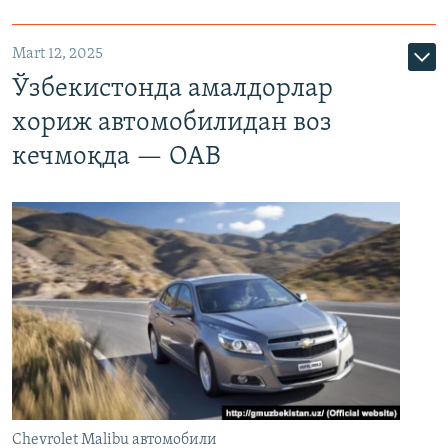
Mart 12, 2025
Ўзбекистонда амалдорлар
хориж автомобилидан воз
кечмоқда — ОАВ
Chevrolet Malibu автомобили