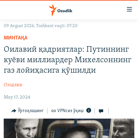
Линклар
Бош
мавзуларга
09 Avgust 2026, Toshkent vaqti: 07:20
ўтинг
OZODLIK SURISHTIRUVLARI
Асосий
МИНТАҚА
OZODVIDEO
навигацияга
Оилавий қадриятлар: Путиннинг
ўтинг
OZODARXIV
куёви миллиардер Михелсоннинг
Қидиришга
ўтинг
газ лойиҳасига қўшилди
На русском
Озодлик
ИЖТИМОИЙ ТАРМОҚЛАР
May 17, 2024
Ўртоқлашинг
VPNсиз ўқиш
Озодлик бошқа тилларда