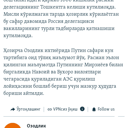
бошчилигидаги қарийб 1000 кишилик расмий
делегациянинг Тошкентга келиши кутилмоқда.
Мисли кўрилмаган тарзда ҳозирлик кўрилаëтган
бу сафар давомида Россия делегацияси
вакилларининг турли тадбирларда қатнашиши
кутилмоқда.
Ҳозирча Озодлик ихтиëрида Путин сафари кун
тартибига оид тўлиқ маълумот йўқ. Расман эълон
қилинган маълумотда Путиннинг Мирзиëев билан
биргаликда Навоий ва Бухоро вилоятлари
чегарасида қуриладиган АЭС қурилиш
лойиҳасини бошлаб бериш учун мазкур ҳудудга
бориши айтилди.
Ўртоқлашинг
VPNсиз ўқиш
Follow us
Озодлик