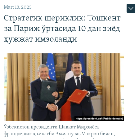
Mart 13, 2025
Стратегик шериклик: Тошкент
ва Париж ўртасида 10 дан зиёд
ҳужжат имзоланди
Ўзбекистон президенти Шавкат Мирзиёев
франциялик ҳамкасби Эммануэль Макрон билан,