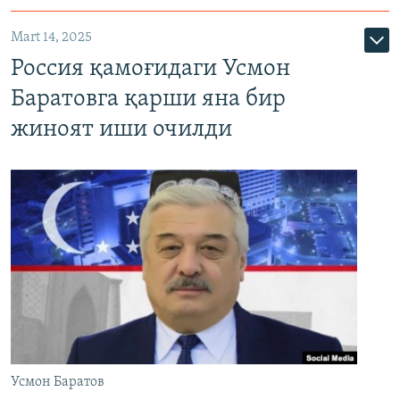
Mart 14, 2025
Россия қамоғидаги Усмон
Баратовга қарши яна бир
жиноят иши очилди
Усмон Баратов