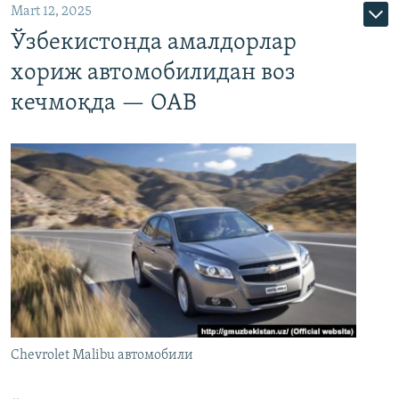
Mart 12, 2025
Ўзбекистонда амалдорлар
хориж автомобилидан воз
кечмоқда — ОАВ
Chevrolet Malibu автомобили