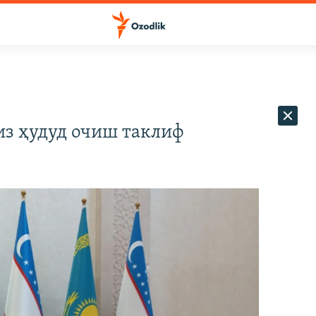
из ҳудуд очиш таклиф