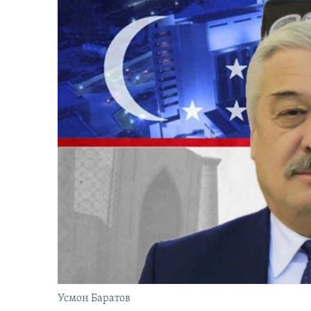
Усмон Баратов