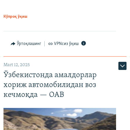
Кўпроқ ўқиш
Ўртоқлашинг
VPNсиз ўқиш
Mart 12, 2025
Ўзбекистонда амалдорлар
хориж автомобилидан воз
кечмоқда — ОАВ