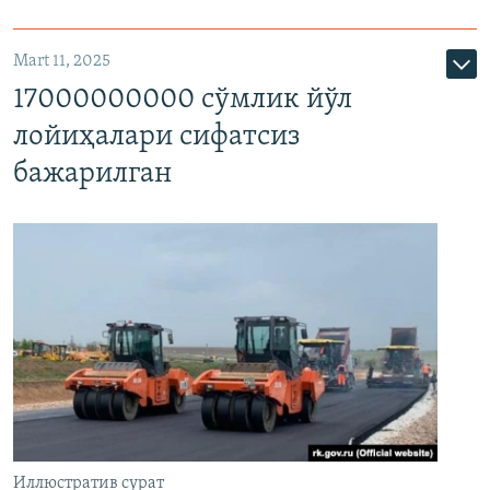
Mart 11, 2025
17000000000 сўмлик йўл
лойиҳалари сифатсиз
бажарилган
Иллюстратив сурат