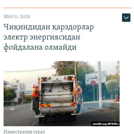
Mart 11, 2025
Чиқиндидан қарздорлар
электр энергиясидан
фойдалана олмайди
Иллюстратив сурат