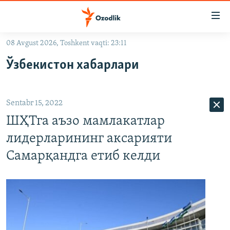
Линклар
Бош
мавзуларга
08 Avgust 2026, Toshkent vaqti: 23:11
ўтинг
OZODLIK SURISHTIRUVLARI
Асосий
Ўзбекистон хабарлари
OZODVIDEO
навигацияга
ўтинг
OZODARXIV
Қидиришга
Sentabr 15, 2022
ўтинг
На русском
ШҲТга аъзо мамлакатлар
лидерларининг аксарияти
ИЖТИМОИЙ ТАРМОҚЛАР
Самарқандга етиб келди
Озодлик бошқа тилларда