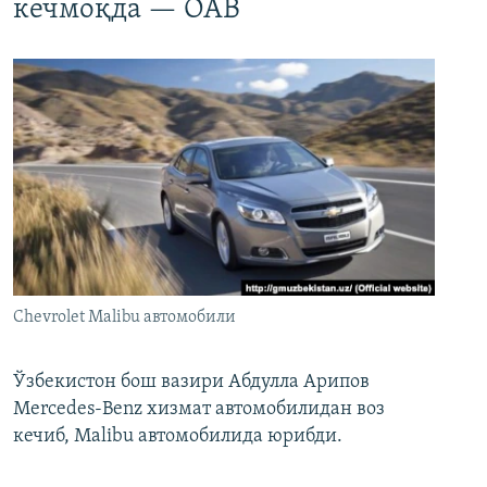
кечмоқда — ОАВ
Chevrolet Malibu автомобили
Ўзбекистон бош вазири Абдулла Арипов
Mercedes-Benz хизмат автомобилидан воз
кечиб, Malibu автомобилида юрибди.