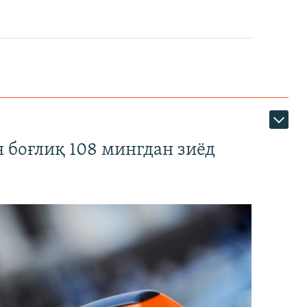
 боғлиқ 108 мингдан зиёд