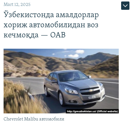
Mart 12, 2025
Ўзбекистонда амалдорлар
хориж автомобилидан воз
кечмоқда — ОАВ
Chevrolet Malibu автомобили