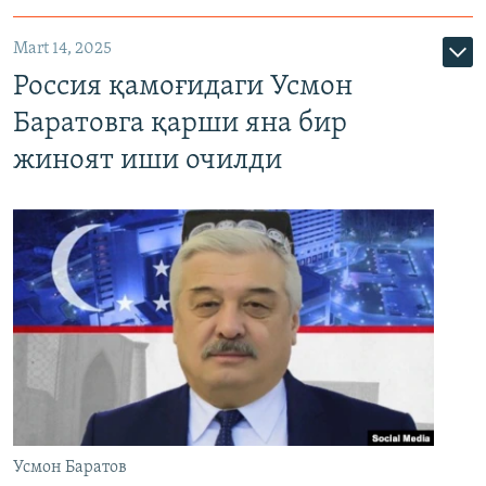
Mart 14, 2025
Россия қамоғидаги Усмон
Баратовга қарши яна бир
жиноят иши очилди
Усмон Баратов