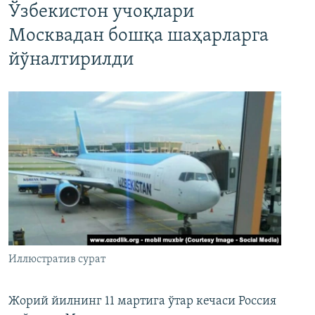
Ўзбекистон учоқлари
Москвадан бошқа шаҳарларга
йўналтирилди
Иллюстратив сурат
Жорий йилнинг 11 мартига ўтар кечаси Россия