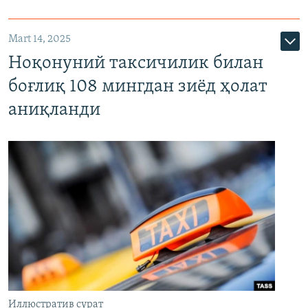
Mart 14, 2025
Ноқонуний таксичилик билан
боғлиқ 108 мингдан зиёд ҳолат
аниқланди
Иллюстратив сурат