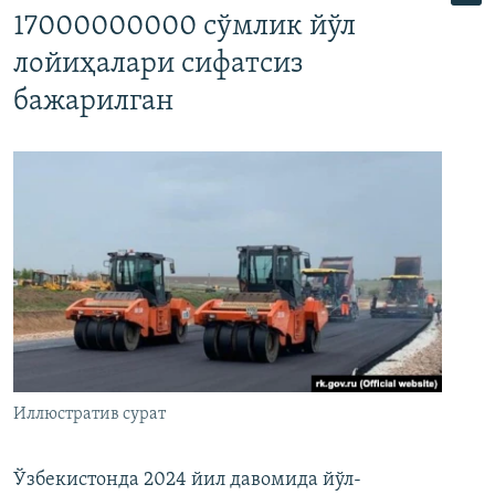
17000000000 сўмлик йўл
лойиҳалари сифатсиз
бажарилган
Иллюстратив сурат
Ўзбекистонда 2024 йил давомида йўл-