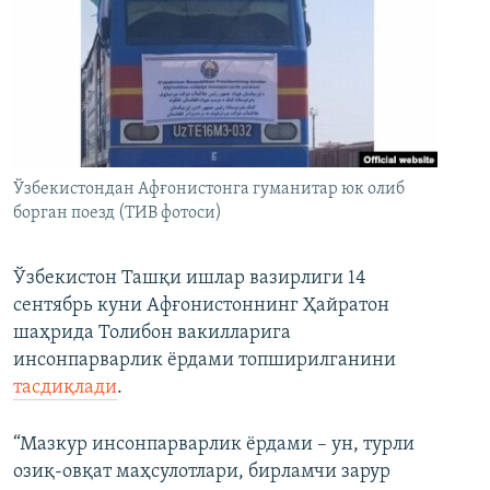
Ўзбекистондан Афғонистонга гуманитар юк олиб
борган поезд (ТИВ фотоси)
Ўзбекистон Ташқи ишлар вазирлиги 14
сентябрь куни Афғонистоннинг Ҳайратон
шаҳрида Толибон вакилларига
инсонпарварлик ёрдами топширилганини
тасдиқлади
.
“Мазкур инсонпарварлик ёрдами – ун, турли
озиқ-овқат маҳсулотлари, бирламчи зарур