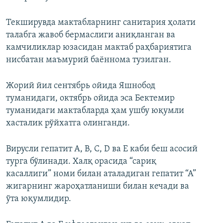
Текширувда мактабларнинг санитария ҳолати
талабга жавоб бермаслиги аниқланган ва
камчиликлар юзасидан мактаб раҳбариятига
нисбатан маъмурий баённома тузилган.
Жорий йил сентябрь ойида Яшнобод
туманидаги, октябрь ойида эса Бектемир
туманидаги мактабларда ҳам ушбу юқумли
хасталик рўйхатга олинганди.
Вирусли гепатит А, B, C, D ва E каби беш асосий
турга бўлинади. Халқ орасида “сариқ
касаллиги” номи билан аталадиган гепатит “А”
жигарнинг жароҳатланиши билан кечади ва
ўта юқумлидир.