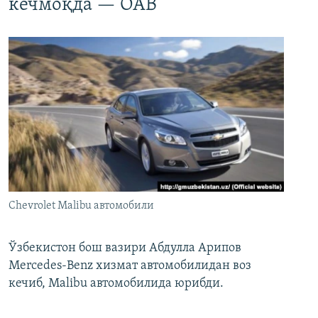
кечмоқда — ОАВ
Chevrolet Malibu автомобили
Ўзбекистон бош вазири Абдулла Арипов
Mercedes-Benz хизмат автомобилидан воз
кечиб, Malibu автомобилида юрибди.