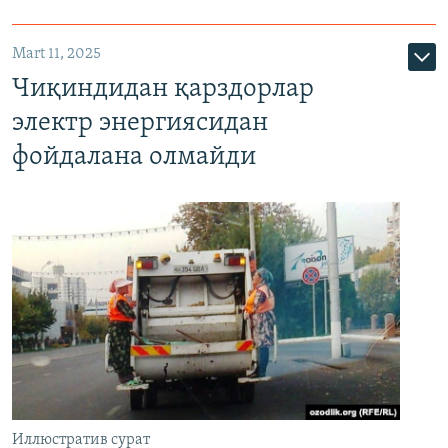
Mart 11, 2025
Чиқиндидан қарздорлар
электр энергиясидан
фойдалана олмайди
Иллюстратив сурат