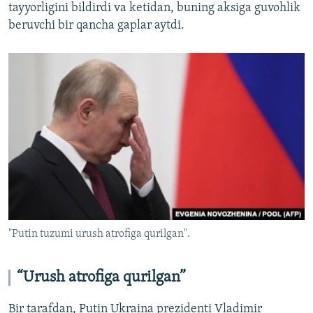
tayyorligini bildirdi va ketidan, buning aksiga guvohlik
beruvchi bir qancha gaplar aytdi.
"Putin tuzumi urush atrofiga qurilgan".
“Urush atrofiga qurilgan”
Bir tarafdan, Putin Ukraina prezidenti Vladimir