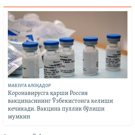
МАВЗУГА АЛОҚАДОР
Коронавирусга қарши Россия
вакцинасининг Ўзбекистонга келиши
кечикади. Вакцина пуллик бўлиши
мумкин