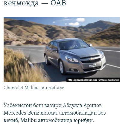
кечмоқда — ОАВ
Chevrolet Malibu автомобили
Ўзбекистон бош вазири Абдулла Арипов
Mercedes-Benz хизмат автомобилидан воз
кечиб, Malibu автомобилида юрибди.