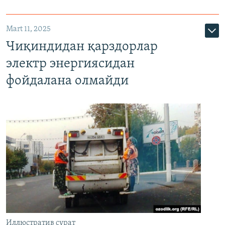
Mart 11, 2025
Чиқиндидан қарздорлар
электр энергиясидан
фойдалана олмайди
Иллюстратив сурат