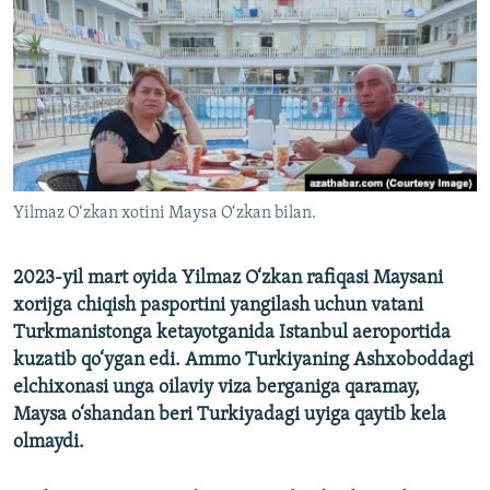
Yilmaz O‘zkan xotini Maysa O‘zkan bilan.
2023-yil mart oyida Yilmaz O‘zkan rafiqasi Maysani
xorijga chiqish pasportini yangilash uchun vatani
Turkmanistonga ketayotganida Istanbul aeroportida
kuzatib qo‘ygan edi. Ammo Turkiyaning Ashxoboddagi
elchixonasi unga oilaviy viza berganiga qaramay,
Maysa o‘shandan beri Turkiyadagi uyiga qaytib kela
olmaydi.