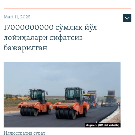
Mart 11, 2025
17000000000 сўмлик йўл
лойиҳалари сифатсиз
бажарилган
Иллюстратив сурат