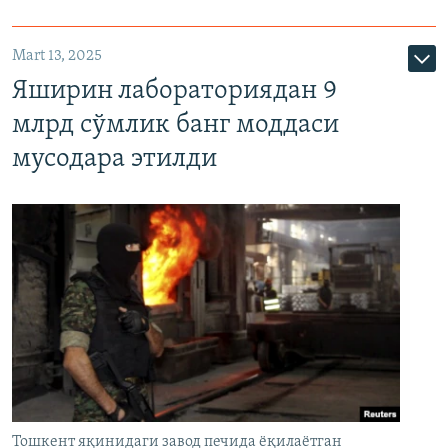
Mart 13, 2025
Яширин лабораториядан 9
млрд сўмлик банг моддаси
мусодара этилди
Тошкент яқинидаги завод печида ёқилаётган