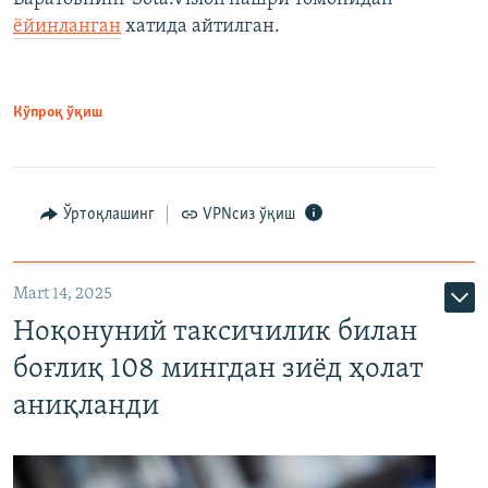
ёйинланган
хатида айтилган.
Кўпроқ ўқиш
Ўртоқлашинг
VPNсиз ўқиш
Mart 14, 2025
Ноқонуний таксичилик билан
боғлиқ 108 мингдан зиёд ҳолат
аниқланди