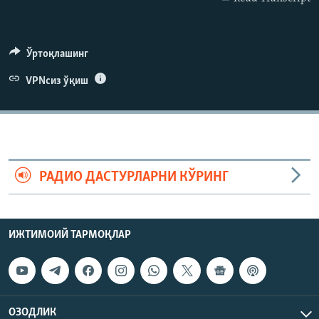
Ўртоқлашинг
VPNсиз ўқиш
РАДИО ДАСТУРЛАРНИ КЎРИНГ
ИЖТИМОИЙ ТАРМОҚЛАР
ОЗОДЛИК