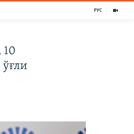
РУС
 10
 ўғли