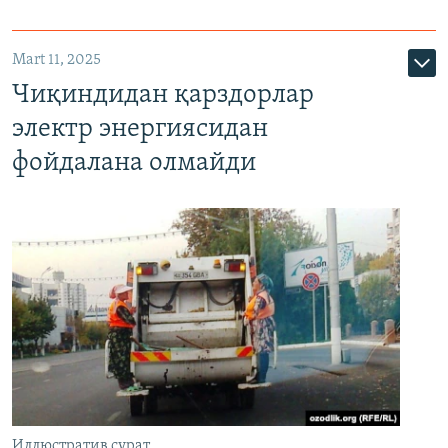
Mart 11, 2025
Чиқиндидан қарздорлар
электр энергиясидан
фойдалана олмайди
Иллюстратив сурат