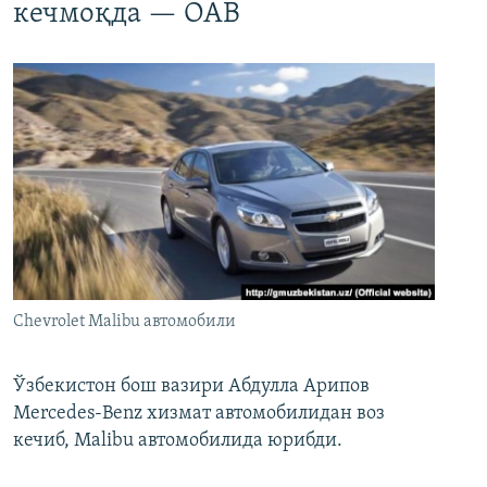
кечмоқда — ОАВ
Chevrolet Malibu автомобили
Ўзбекистон бош вазири Абдулла Арипов
Mercedes-Benz хизмат автомобилидан воз
кечиб, Malibu автомобилида юрибди.