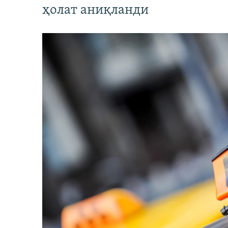
ҳолат аниқланди