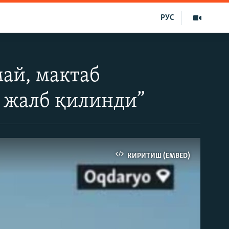
РУС
ай, мактаб
 жалб қилинди”
КИРИТИШ (EMBED)