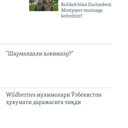
Bishkek bilan Dushanbeni
Mirziyoyev murosaga
keltirdimi?
"Шармандали ҳокимлар?"
Wildberries муаммолари Ўзбекистон
ҳукумати даражасига чиқди