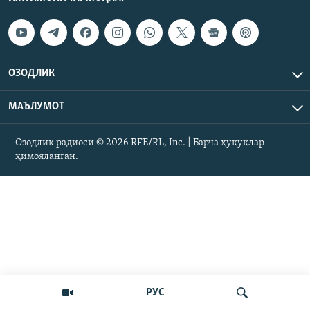
ОЗОДЛИК
МАЪЛУМОТ
Озодлик радиоси © 2026 RFE/RL, Inc. | Барча ҳуқуқлар
ҳимояланган.
РУС