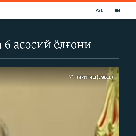
РУС
6 асосий ёлғони
КИРИТИШ (EMBED)