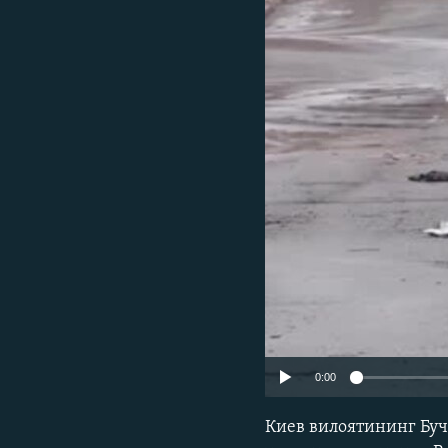
0:00
Киев вилоятининг Буч