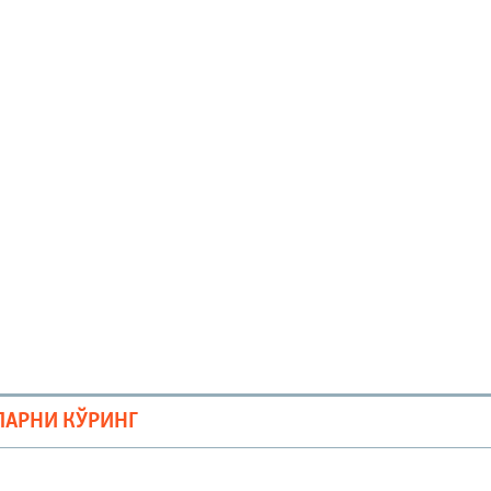
ЛАРНИ КЎРИНГ