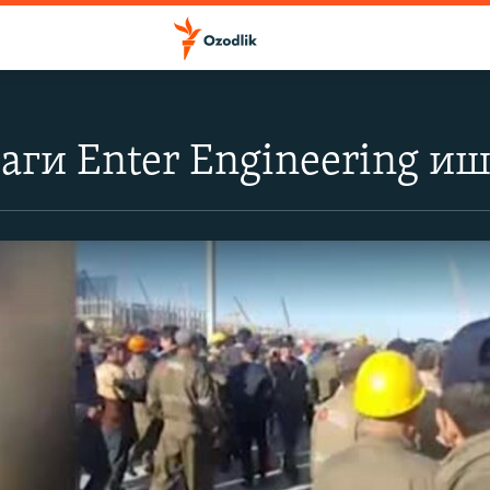
аги Enter Engineering и