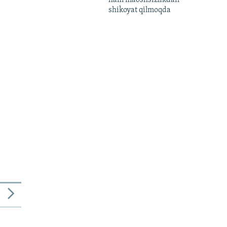
shikoyat qilmoqda