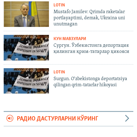
LOTIN
Mustafo Jamilev: Qrimda raketalar
portlayaptimi, demak, Ukraina uni
unutmagan
КУН МАВЗУЛАРИ
Сургун. Ўзбекистонга депортация
қилинган қрим-татарлар ҳикояси
LOTIN
Surgun. O‘zbekistonga deportatsiya
qilingan qrim-tatarlar hikoyasi
РАДИО ДАСТУРЛАРНИ КЎРИНГ