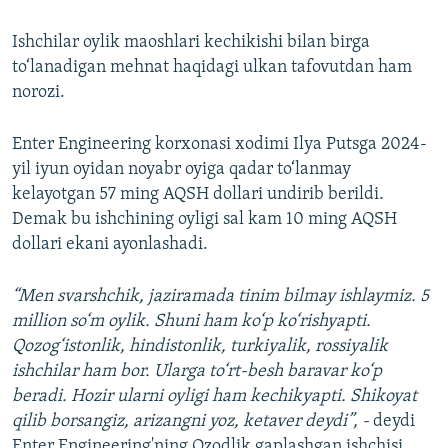
Auto
240p
360p
480p
480p
Ishchilar oylik maoshlari kechikishi bilan birga
to‘lanadigan mehnat haqidagi ulkan tafovutdan ham
720p
720p
1080p
norozi.
1080p
Enter Engineering korxonasi xodimi Ilya Putsga 2024-
yil iyun oyidan noyabr oyiga qadar to‘lanmay
kelayotgan 57 ming AQSH dollari undirib berildi.
Demak bu ishchining oyligi sal kam 10 ming AQSH
dollari ekani ayonlashadi.
“Men svarshchik, jaziramada tinim bilmay ishlaymiz. 5
million so‘m oylik. Shuni ham ko‘p ko‘rishyapti.
Qozog‘istonlik, hindistonlik, turkiyalik, rossiyalik
ishchilar ham bor. Ularga to‘rt-besh baravar ko‘p
beradi. Hozir ularni oyligi ham kechikyapti. Shikoyat
qilib borsangiz, arizangni yoz, ketaver deydi”, -
deydi
Enter Engineering'ning Ozodlik gaplashgan ishchisi.