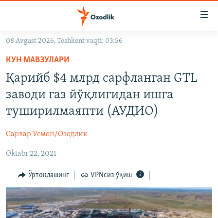
Линклар
Бош
мавзуларга
08 Avgust 2026, Toshkent vaqti: 03:56
ўтинг
OZODLIK SURISHTIRUVLARI
Асосий
КУН МАВЗУЛАРИ
OZODVIDEO
навигацияга
Қарийб $4 млрд сарфланган GTL
ўтинг
OZODARXIV
заводи газ йўқлигидан ишга
Қидиришга
ўтинг
туширилмаяпти (АУДИО)
На русском
Сарвар Усмон/Озодлик
ИЖТИМОИЙ ТАРМОҚЛАР
Oktabr 22, 2021
Ўртоқлашинг
VPNсиз ўқиш
Озодлик бошқа тилларда