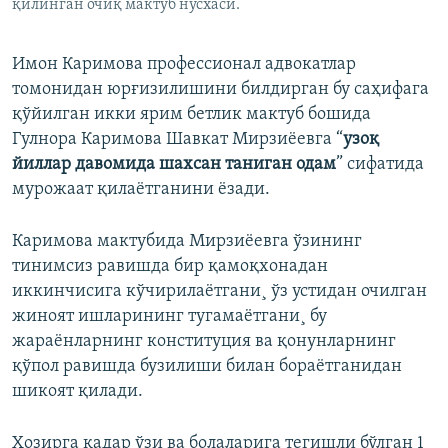
қилинган очиқ мактуб нусхаси.
Имон Каримова профессионал адвокатлар
томонидан юрғизилишини билдирган бу саҳифага
қўйилган икки ярим бетлик мактуб бошида
Гулнора Каримова Шавкат Мирзиëевга “
узоқ
йиллар давомида шахсан таниган одам
” сифатида
мурожаат қилаëтганини ëзади.
Каримова мактубида Мирзиëевга ўзининг
тинимсиз равишда бир қамоқхонадан
иккинчисига кўчирилаëтгани¸ ўз устидан очилган
жиноят ишларининг тугамаëтгани¸ бу
жараëнларнинг конституция ва қонунларнинг
қўпол равишда бузилиши билан бораëтганидан
шикоят қилади.
Ҳозирга қадар ўзи ва болаларига тегишли бўлган 1