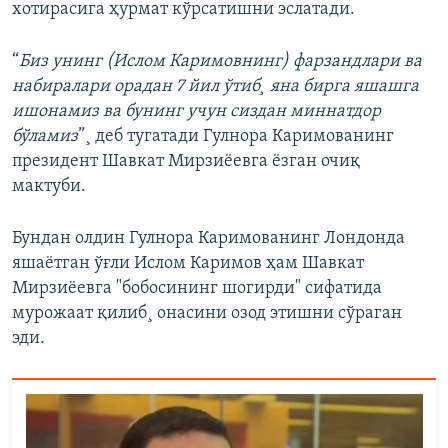
хотирасига ҳурмат кўрсатишни эслатади.
“
Биз унинг (Ислом Каримовнинг) фарзандлари ва
набиралари орадан 7 йил ўтиб¸ яна бирга яшашга
ишонамиз ва бунинг учун сиздан миннатдор
бўламиз
”¸ деб тугатади Гулнора Каримованинг
президент Шавкат Мирзиëевга ëзган очиқ
мактуби.
Бундан олдин Гулнора Каримованинг Лондонда
яшаëтган ўғли Ислом Каримов ҳам Шавкат
Мирзиëевга "бобосининг шогирди" сифатида
мурожаат қилиб¸ онасини озод этишни сўраган
эди.