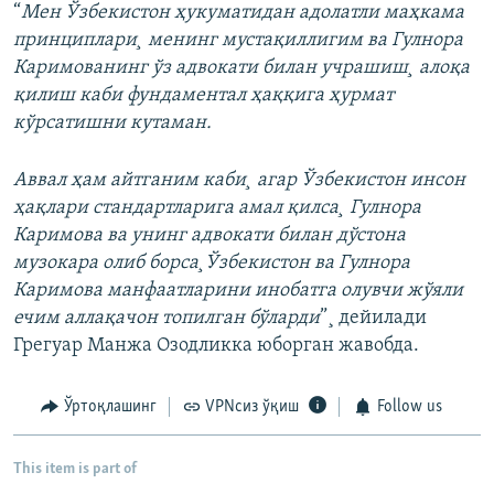
“
Мен Ўзбекистон ҳукуматидан адолатли маҳкама
принциплари¸ менинг мустақиллигим ва Гулнора
Каримованинг ўз адвокати билан учрашиш¸ алоқа
қилиш каби фундаментал ҳаққига ҳурмат
кўрсатишни кутаман.
Аввал ҳам айтганим каби¸ агар Ўзбекистон инсон
ҳақлари стандартларига амал қилса¸ Гулнора
Каримова ва унинг адвокати билан дўстона
музокара олиб борса¸Ўзбекистон ва Гулнора
Каримова манфаатларини инобатга олувчи жўяли
ечим аллақачон топилган бўларди
”¸ дейилади
Грегуар Манжа Озодликка юборган жавобда.
Ўртоқлашинг
VPNсиз ўқиш
Follow us
This item is part of