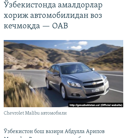
Ўзбекистонда амалдорлар
хориж автомобилидан воз
кечмоқда — ОАВ
Chevrolet Malibu автомобили
Ўзбекистон бош вазири Абдулла Арипов