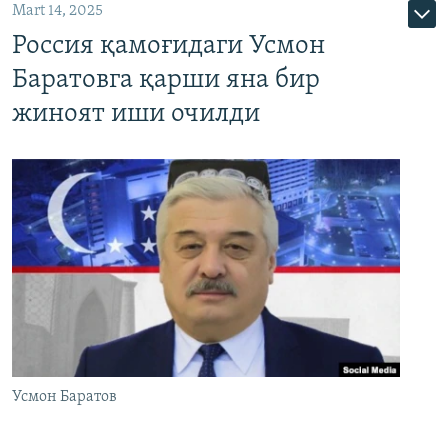
Mart 14, 2025
Россия қамоғидаги Усмон
Баратовга қарши яна бир
жиноят иши очилди
Усмон Баратов