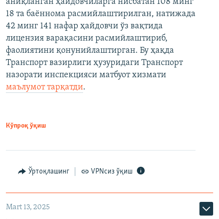
аниқланган ҳайдовчиларга нисбатан 108 минг
18 та баённома расмийлаштирилган, натижада
42 минг 141 нафар ҳайдовчи ўз вақтида
лицензия варақасини расмийлаштириб,
фаолиятини қонунийлаштирган. Бу ҳақда
Транспорт вазирлиги ҳузуридаги Транспорт
назорати инспекцияси матбуот хизмати
маълумот тарқатди
.
Кўпроқ ўқиш
Ўртоқлашинг
VPNсиз ўқиш
Mart 13, 2025