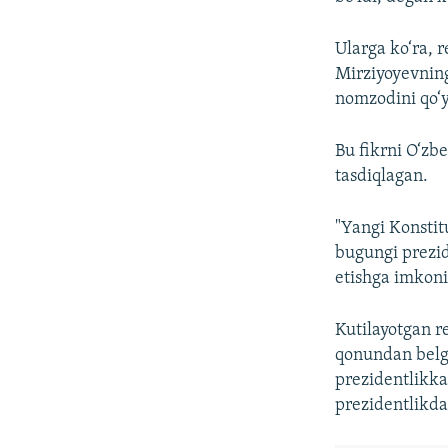
Ularga ko‘ra, 
Mirziyoyevning
nomzodini qo‘y
Bu fikrni O‘zbe
tasdiqlagan.
"Yangi Konstit
bugungi prezid
etishga imkoni
Kutilayotgan 
qonundan belg
prezidentlikka 
prezidentlikda