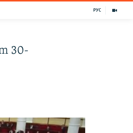
РУС
um 30-