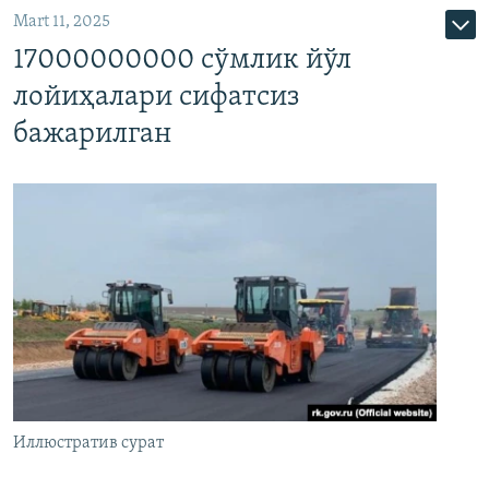
Mart 11, 2025
17000000000 сўмлик йўл
лойиҳалари сифатсиз
бажарилган
Иллюстратив сурат