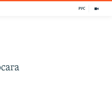
РУС
сага