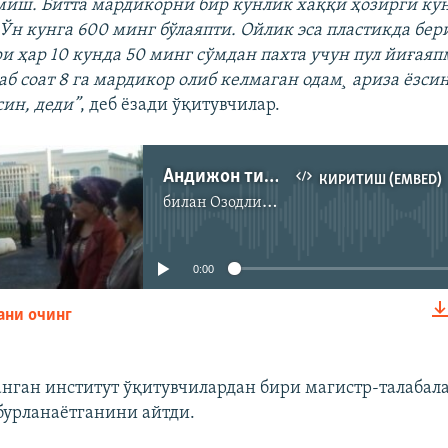
иш. Битта мардикорни бир кунлик хаққи ҳозирги ку
 Ўн кунга 600 минг бўлаяпти. Ойлик эса пластикда бер
и ҳар 10 кунда 50 минг сўмдан пахта учун пул йиғаяп
б соат 8 га мардикор олиб келмаган одам¸ ариза ёзси
син, деди”
, деб ёзади ўқитувчилар.
Андижон тиббиёт институти ўқитувчилари пахтага одам ëллашга мажбурланмоқда
КИРИТИШ (EMBED)
билан
Озодлик радиоси
Айни дамда медиа-манба мавжуд эмас
0:00
ани очинг
КИРИТИШ (EMBED)
анган институт ўқитувчилардан бири магистр-талабал
урланаётганини айтди.