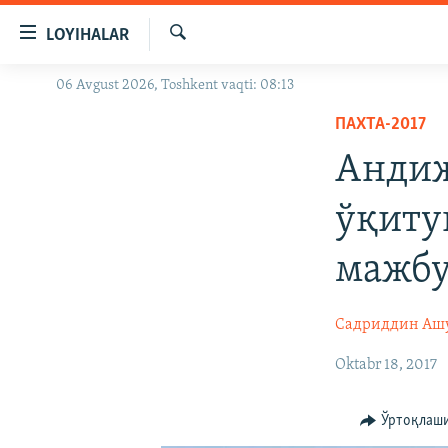
Линклар
LOYIHALAR
Бош
мавзуларга
Излаш
06 Avgust 2026, Toshkent vaqti: 08:13
OZODLIK SURISHTIRUVLARI
ўтинг
Асосий
ПАХТА-2017
OZODVIDEO
навигацияга
Андиж
OZODARXIV
ўтинг
Қидиришга
ўқиту
ўтинг
мажбу
Садриддин Аш
Oktabr 18, 2017
Ўртоқлаш