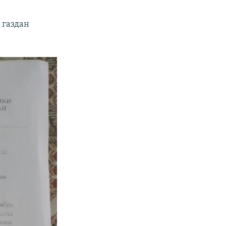
 газдан