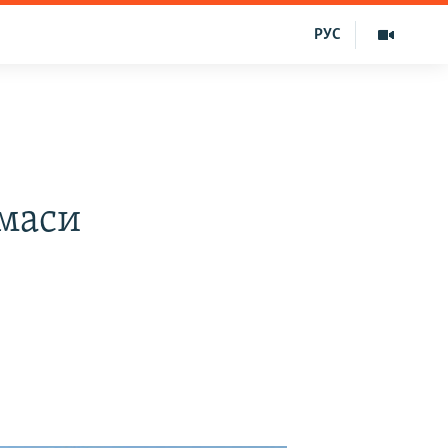
РУС
маси